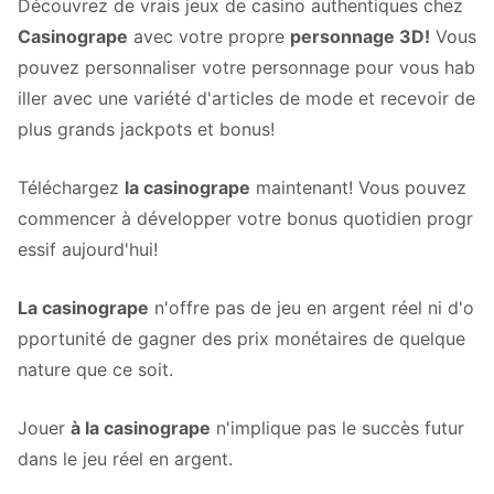
Découvrez de vrais jeux de casino authentiques chez
Casinogrape
avec votre propre
personnage 3D!
Vous
pouvez personnaliser votre personnage pour vous hab
iller avec une variété d'articles de mode et recevoir de
plus grands jackpots et bonus!
Téléchargez
la casinogrape
maintenant! Vous pouvez
commencer à développer votre bonus quotidien progr
essif aujourd'hui!
La casinogrape
n'offre pas de jeu en argent réel ni d'o
pportunité de gagner des prix monétaires de quelque
nature que ce soit.
Jouer
à la casinogrape
n'implique pas le succès futur
dans le jeu réel en argent.