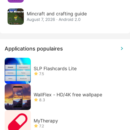
Mincraft and crafting guide
August 7, 2026 · Android 2.0
Applications populaires
SLP Flashcards Lite
7.5
WallFlex - HD/4K free wallpape
8.3
MyTherapy
7.2