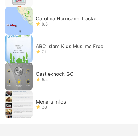
Carolina Hurricane Tracker
8.6
ABC Islam Kids Muslims Free
7.1
Castleknock GC
9.4
Menara Infos
7.6