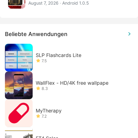
August 7, 2026 · Android 1.0.5
Beliebte Anwendungen
SLP Flashcards Lite
7.5
WallFlex - HD/4K free wallpape
8.3
MyTherapy
7.2