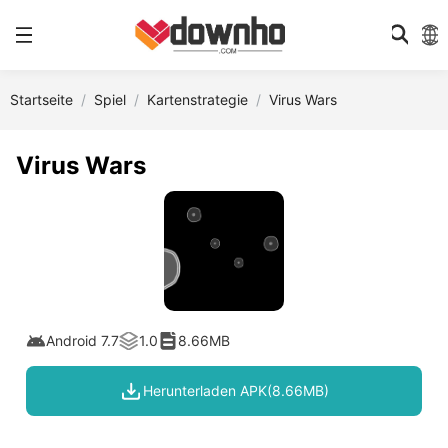
Startseite
Spiel
Kartenstrategie
Virus Wars
Virus Wars
Android 7.7
1.0
8.66MB
Herunterladen APK(8.66MB)